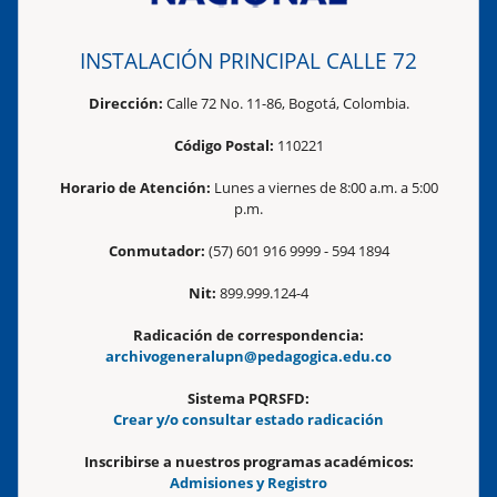
INSTALACIÓN PRINCIPAL CALLE 72
Dirección:
Calle 72 No. 11-86, Bogotá, Colombia.
Código Postal:
110221
Horario de Atención:
Lunes a viernes de 8:00 a.m. a 5:00
p.m.
Conmutador:
(57) 601 916 9999 - 594 1894
Nit:
899.999.124-4
Radicación de correspondencia:
archivogeneralupn@pedagogica.edu.co
Sistema PQRSFD:
Crear y/o consultar estado radicación
Inscribirse a nuestros programas académicos:
Admisiones y Registro