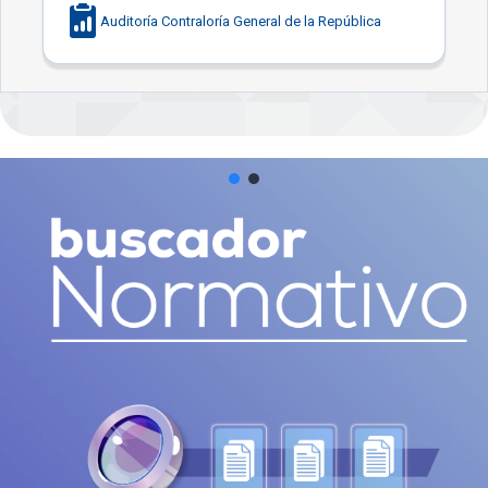
Auditoría Contraloría General de la República