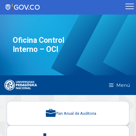
Saltar
al
contenido
Oficina Control
Interno – OCI
Menú
Plan Anual de Auditoria