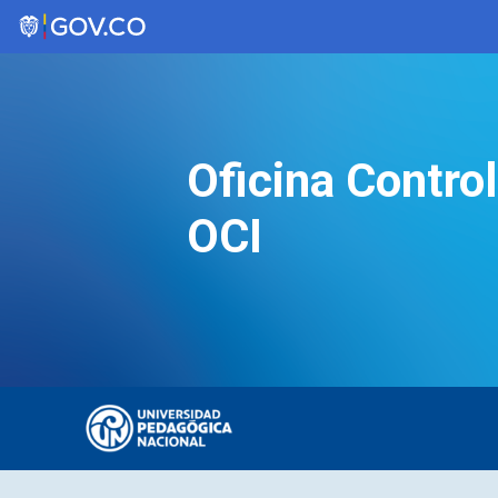
Saltar
al
contenido
Oficina Control
OCI