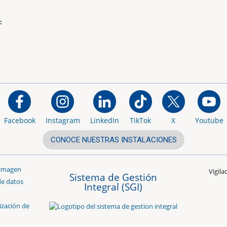
:
Facebook
Instagram
LinkedIn
TikTok
X
Youtube
CONOCE NUESTRAS INSTALACIONES
 imagen
Vigil
Sistema de Gestión
de datos
Integral (SGI)
ización de