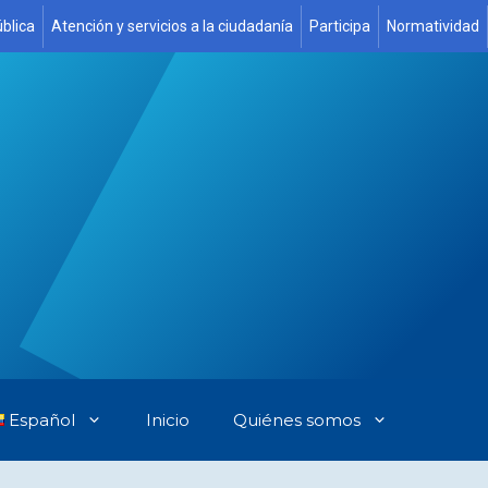
blica
Atención y servicios a la ciudadanía
Participa
Normatividad
Español
Inicio
Quiénes somos