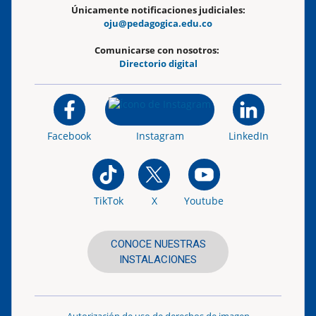
Únicamente notificaciones judiciales:
oju@pedagogica.edu.co
Comunicarse con nosotros:
Directorio digital
Facebook
Instagram
LinkedIn
TikTok
X
Youtube
CONOCE NUESTRAS
INSTALACIONES