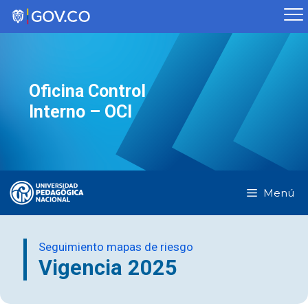
Saltar
al
contenido
Oficina Control
Interno – OCI
Menú
Seguimiento mapas de riesgo
Vigencia 2025