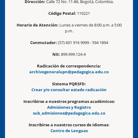
Dirección:
Calle 72 No. 11-86, Bogotá, Colombia.
Código Postal:
110221
Horario de Atención:
Lunes a viernes de 8:00 a.m. a 5:00
p.m.
Conmutador:
(57) 601 916 9999 - 594 1894
Nit:
899.999.124-4
Radicación de correspondencia:
archivogeneralupn@pedagogica.edu.co
Sistema PQRSFD:
Crear y/o consultar estado radicación
Inscribirse a nuestros programas académicos:
Admisiones y Registro
sub_admisiones@pedagogica.edu.co
Inscribirse a nuestros cursos de idiomas:
Centro de Lenguas