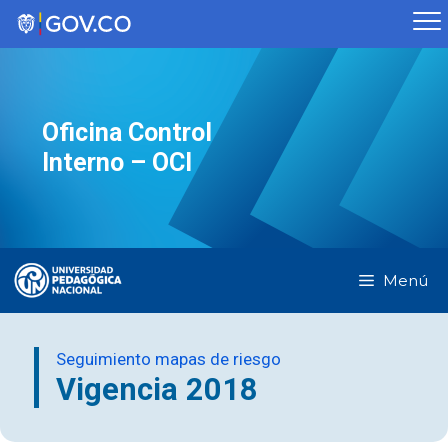
Saltar
al
contenido
Oficina Control
Interno – OCI
Menú
Seguimiento mapas de riesgo
Vigencia 2018