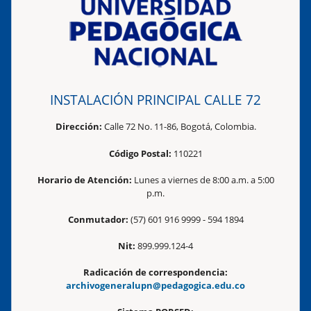
INSTALACIÓN PRINCIPAL CALLE 72
Dirección:
Calle 72 No. 11-86, Bogotá, Colombia.
Código Postal:
110221
Horario de Atención:
Lunes a viernes de 8:00 a.m. a 5:00
p.m.
Conmutador:
(57) 601 916 9999 - 594 1894
Nit:
899.999.124-4
Radicación de correspondencia:
archivogeneralupn@pedagogica.edu.co