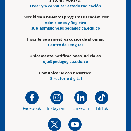
Sistema PQRSFD:
Crear y/o consultar estado radicación
Inscribirse a nuestros programas académicos:
Admisiones y Registro
sub_admisiones@pedagogica.edu.co
Inscribirse a nuestros cursos de idiomas:
Centro de Lenguas
Únicamente notificaciones judiciales:
oju@pedagogica.edu.co
Comunicarse con nosotros:
Directorio digital
Facebook
Instagram
LinkedIn
TikTok