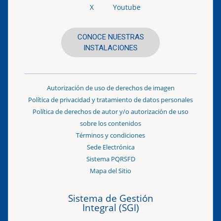
X
Youtube
CONOCE NUESTRAS
INSTALACIONES
Autorización de uso de derechos de imagen
Política de privacidad y tratamiento de datos personales
Política de derechos de autor y/o autorización de uso
sobre los contenidos
Términos y condiciones
Sede Electrónica
Sistema PQRSFD
Mapa del Sitio
Sistema de Gestión
Integral (SGI)