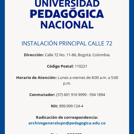
INSTALACIÓN PRINCIPAL CALLE 72
Dirección:
Calle 72 No. 11-86, Bogotá, Colombia.
Código Postal:
110221
Horario de Atención:
Lunes a viernes de 8:00 a.m. a 5:00
p.m.
Conmutador:
(57) 601 916 9999 - 594 1894
Nit:
899.999.124-4
Radicación de correspondencia:
archivogeneralupn@pedagogica.edu.co