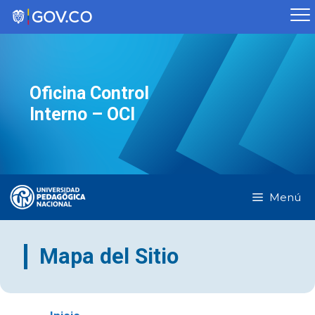
Saltar
al
contenido
Oficina Control
Interno – OCI
Menú
Mapa del Sitio