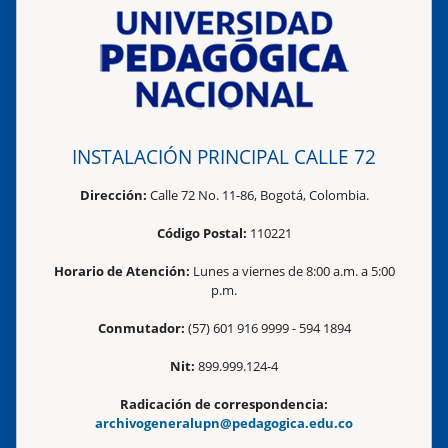
INSTALACIÓN PRINCIPAL CALLE 72
Dirección:
Calle 72 No. 11-86, Bogotá, Colombia.
Código Postal:
110221
Horario de Atención:
Lunes a viernes de 8:00 a.m. a 5:00
p.m.
Conmutador:
(57) 601 916 9999 - 594 1894
Nit:
899.999.124-4
Radicación de correspondencia:
archivogeneralupn@pedagogica.edu.co