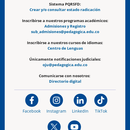
Sistema PQRSFD:
Crear y/o consultar estado radicación
Inscribirse a nuestros programas académicos:
Admisiones y Registro
sub_admisiones@pedagogica.edu.co
Inscribirse a nuestros cursos de idiomas:
Centro de Lenguas
Únicamente notificaciones judiciales:
oju@pedagogica.edu.co
Comunicarse con nosotros:
Directorio digital
Facebook
Instagram
LinkedIn
TikTok