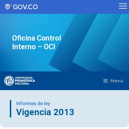
Saltar
al
contenido
Oficina Control
Interno – OCI
Menú
Informes de ley
Vigencia 2013