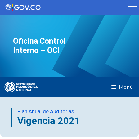
Saltar
al
contenido
Oficina Control
Interno – OCI
Menú
Plan Anual de Auditorias
Vigencia 2021