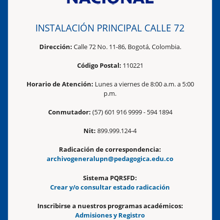
INSTALACIÓN PRINCIPAL CALLE 72
Dirección:
Calle 72 No. 11-86, Bogotá, Colombia.
Código Postal:
110221
Horario de Atención:
Lunes a viernes de 8:00 a.m. a 5:00
p.m.
Conmutador:
(57) 601 916 9999 - 594 1894
Nit:
899.999.124-4
Radicación de correspondencia:
archivogeneralupn@pedagogica.edu.co
Sistema PQRSFD:
Crear y/o consultar estado radicación
Inscribirse a nuestros programas académicos:
Admisiones y Registro