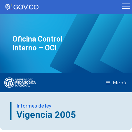
Saltar
al
contenido
Oficina Control
Interno – OCI
Menú
Informes de ley
Vigencia 2005