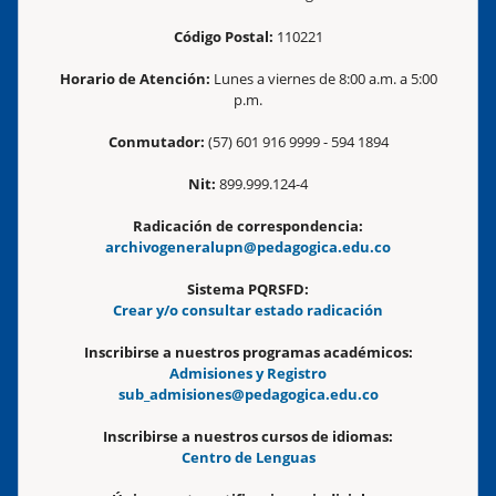
Código Postal:
110221
Horario de Atención:
Lunes a viernes de 8:00 a.m. a 5:00
p.m.
Conmutador:
(57) 601 916 9999 - 594 1894
Nit:
899.999.124-4
Radicación de correspondencia:
archivogeneralupn@pedagogica.edu.co
Sistema PQRSFD:
Crear y/o consultar estado radicación
Inscribirse a nuestros programas académicos:
Admisiones y Registro
sub_admisiones@pedagogica.edu.co
Inscribirse a nuestros cursos de idiomas:
Centro de Lenguas