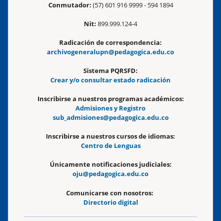
Conmutador:
(57) 601 916 9999 - 594 1894
Nit:
899.999.124-4
Radicación de correspondencia:
archivogeneralupn@pedagogica.edu.co
Sistema PQRSFD:
Crear y/o consultar estado radicación
Inscribirse a nuestros programas académicos:
Admisiones y Registro
sub_admisiones@pedagogica.edu.co
Inscribirse a nuestros cursos de idiomas:
Centro de Lenguas
Únicamente notificaciones judiciales:
oju@pedagogica.edu.co
Comunicarse con nosotros:
Directorio digital