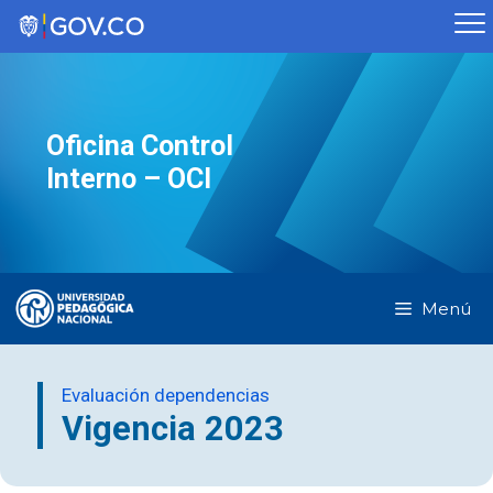
Saltar
al
contenido
Oficina Control
Interno – OCI
Menú
Evaluación dependencias
Vigencia 2023