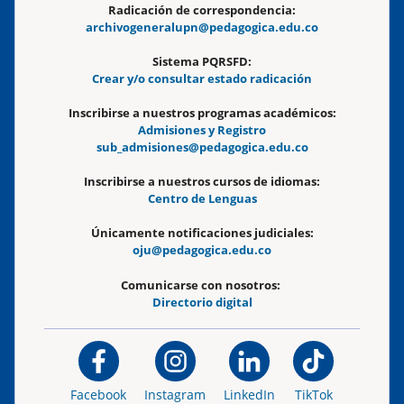
Radicación de correspondencia:
archivogeneralupn@pedagogica.edu.co
Sistema PQRSFD:
Crear y/o consultar estado radicación
Inscribirse a nuestros programas académicos:
Admisiones y Registro
sub_admisiones@pedagogica.edu.co
Inscribirse a nuestros cursos de idiomas:
Centro de Lenguas
Únicamente notificaciones judiciales:
oju@pedagogica.edu.co
Comunicarse con nosotros:
Directorio digital
Facebook
Instagram
LinkedIn
TikTok