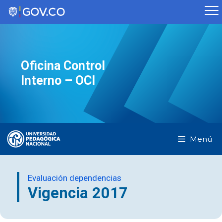
Saltar
al
contenido
Oficina Control
Interno – OCI
Menú
Evaluación dependencias
Vigencia 2017