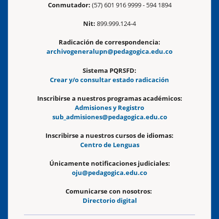
Conmutador:
(57) 601 916 9999 - 594 1894
Nit:
899.999.124-4
Radicación de correspondencia:
archivogeneralupn@pedagogica.edu.co
Sistema PQRSFD:
Crear y/o consultar estado radicación
Inscribirse a nuestros programas académicos:
Admisiones y Registro
sub_admisiones@pedagogica.edu.co
Inscribirse a nuestros cursos de idiomas:
Centro de Lenguas
Únicamente notificaciones judiciales:
oju@pedagogica.edu.co
Comunicarse con nosotros:
Directorio digital