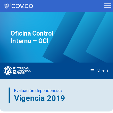
Saltar
al
contenido
Oficina Control
Interno – OCI
Menú
Evaluación dependencias
Vigencia 2019