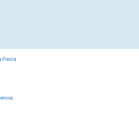
 Física
cencia