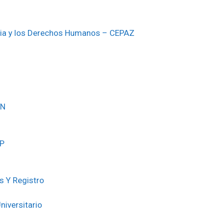
ria y los Derechos Humanos – CEPAZ
PN
UP
s Y Registro
niversitario