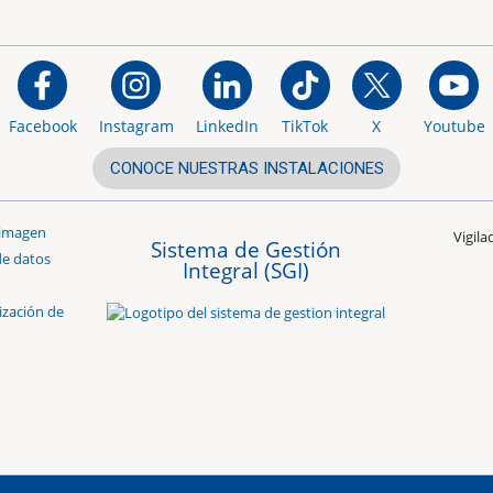
Facebook
Instagram
LinkedIn
TikTok
X
Youtube
CONOCE NUESTRAS INSTALACIONES
 imagen
Vigil
Sistema de Gestión
de datos
Integral (SGI)
ización de