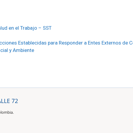
lud en el Trabajo – SST
cciones Establecidas para Responder a Entes Externos de C
ocial y Ambiente
ALLE 72
olombia.