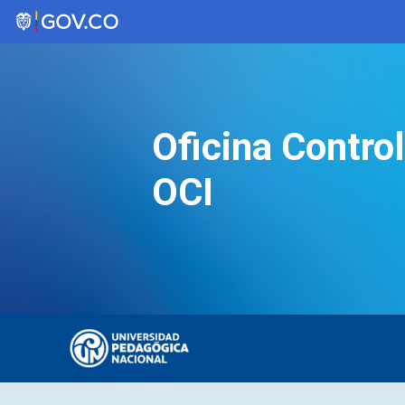
Saltar
al
contenido
Oficina Control
OCI