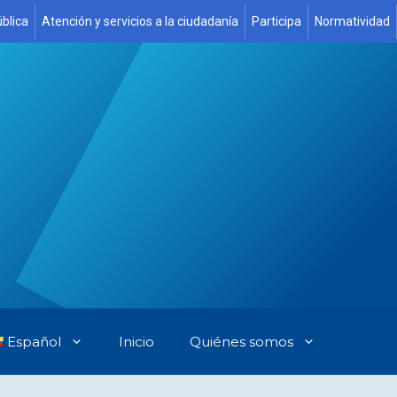
blica
Atención y servicios a la ciudadanía
Participa
Normatividad
Español
Inicio
Quiénes somos