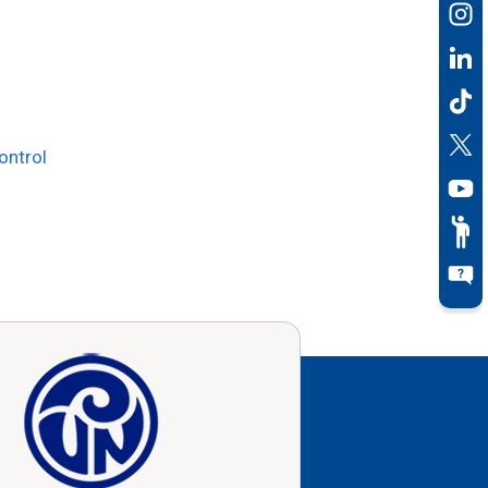
ontrol