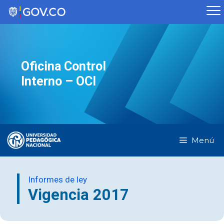
Saltar
al
contenido
Oficina Control
Interno – OCI
Menú
Informes de ley
Vigencia 2017