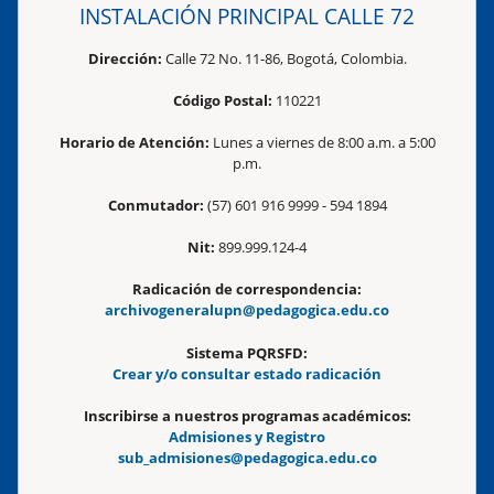
INSTALACIÓN PRINCIPAL CALLE 72
Dirección:
Calle 72 No. 11-86, Bogotá, Colombia.
Código Postal:
110221
Horario de Atención:
Lunes a viernes de 8:00 a.m. a 5:00
p.m.
Conmutador:
(57) 601 916 9999 - 594 1894
Nit:
899.999.124-4
Radicación de correspondencia:
archivogeneralupn@pedagogica.edu.co
Sistema PQRSFD:
Crear y/o consultar estado radicación
Inscribirse a nuestros programas académicos:
Admisiones y Registro
sub_admisiones@pedagogica.edu.co