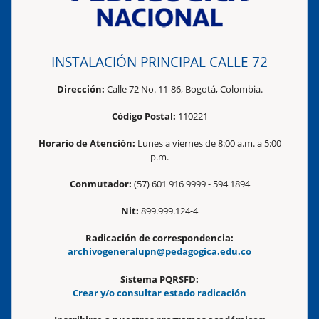
INSTALACIÓN PRINCIPAL CALLE 72
Dirección:
Calle 72 No. 11-86, Bogotá, Colombia.
Código Postal:
110221
Horario de Atención:
Lunes a viernes de 8:00 a.m. a 5:00
p.m.
Conmutador:
(57) 601 916 9999 - 594 1894
Nit:
899.999.124-4
Radicación de correspondencia:
archivogeneralupn@pedagogica.edu.co
Sistema PQRSFD:
Crear y/o consultar estado radicación