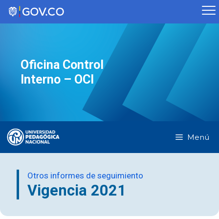
Saltar
al
contenido
Oficina Control
Interno – OCI
Menú
Otros informes de seguimiento
Vigencia 2021