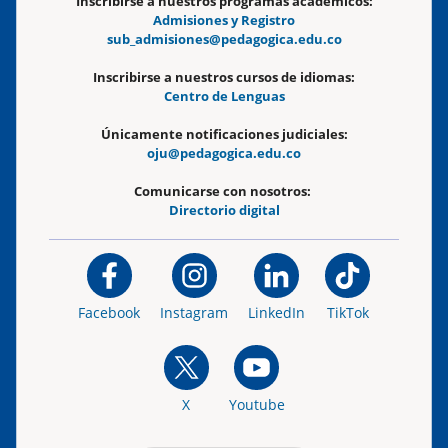
Inscribirse a nuestros programas académicos:
Admisiones y Registro
sub_admisiones@pedagogica.edu.co
Inscribirse a nuestros cursos de idiomas:
Centro de Lenguas
Únicamente notificaciones judiciales:
oju@pedagogica.edu.co
Comunicarse con nosotros:
Directorio digital
Facebook
Instagram
LinkedIn
TikTok
X
Youtube