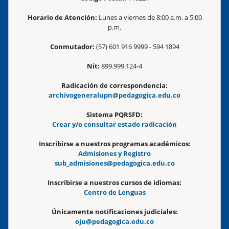
Horario de Atención:
Lunes a viernes de 8:00 a.m. a 5:00
p.m.
Conmutador:
(57) 601 916 9999 - 594 1894
Nit:
899.999.124-4
Radicación de correspondencia:
archivogeneralupn@pedagogica.edu.co
Sistema PQRSFD:
Crear y/o consultar estado radicación
Inscribirse a nuestros programas académicos:
Admisiones y Registro
sub_admisiones@pedagogica.edu.co
Inscribirse a nuestros cursos de idiomas:
Centro de Lenguas
Únicamente notificaciones judiciales:
oju@pedagogica.edu.co