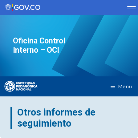
Saltar
al
contenido
Oficina Control
Interno – OCI
Menú
Otros informes de
seguimiento