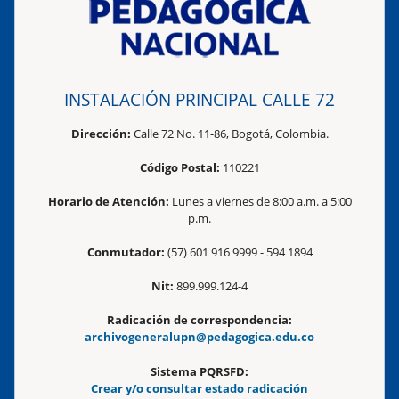
INSTALACIÓN PRINCIPAL CALLE 72
Dirección:
Calle 72 No. 11-86, Bogotá, Colombia.
Código Postal:
110221
Horario de Atención:
Lunes a viernes de 8:00 a.m. a 5:00
p.m.
Conmutador:
(57) 601 916 9999 - 594 1894
Nit:
899.999.124-4
Radicación de correspondencia:
archivogeneralupn@pedagogica.edu.co
Sistema PQRSFD:
Crear y/o consultar estado radicación