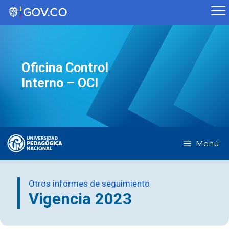
Saltar
al
contenido
Oficina Control
Interno – OCI
Menú
Otros informes de seguimiento
Vigencia 2023