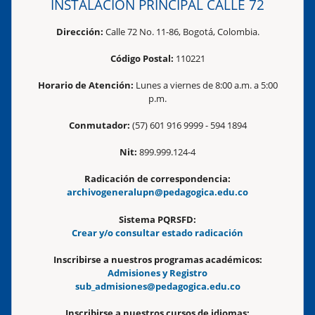
INSTALACIÓN PRINCIPAL CALLE 72
Dirección:
Calle 72 No. 11-86, Bogotá, Colombia.
Código Postal:
110221
Horario de Atención:
Lunes a viernes de 8:00 a.m. a 5:00
p.m.
Conmutador:
(57) 601 916 9999 - 594 1894
Nit:
899.999.124-4
Radicación de correspondencia:
archivogeneralupn@pedagogica.edu.co
Sistema PQRSFD:
Crear y/o consultar estado radicación
Inscribirse a nuestros programas académicos:
Admisiones y Registro
sub_admisiones@pedagogica.edu.co
Inscribirse a nuestros cursos de idiomas: