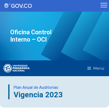
Saltar
al
contenido
Oficina Control
Interno – OCI
Menú
Plan Anual de Auditorias
Vigencia 2023