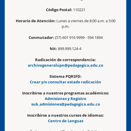
Código Postal:
110221
Horario de Atención:
Lunes a viernes de 8:00 a.m. a 5:00
p.m.
Conmutador:
(57) 601 916 9999 - 594 1894
Nit:
899.999.124-4
Radicación de correspondencia:
archivogeneralupn@pedagogica.edu.co
Sistema PQRSFD:
Crear y/o consultar estado radicación
Inscribirse a nuestros programas académicos:
Admisiones y Registro
sub_admisiones@pedagogica.edu.co
Inscribirse a nuestros cursos de idiomas:
Centro de Lenguas