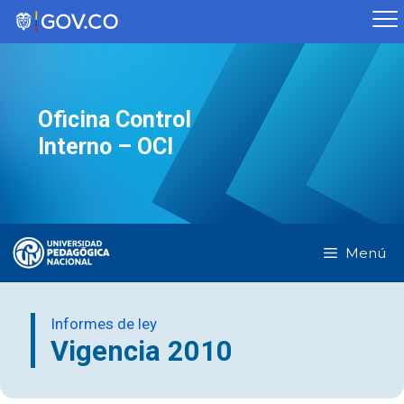
Saltar
al
contenido
Oficina Control
Interno – OCI
Menú
Informes de ley
Vigencia 2010