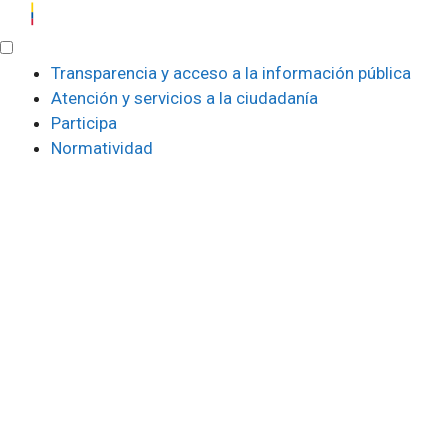
Saltar
al
contenido
Transparencia y acceso a la información pública
Atención y servicios a la ciudadanía
Participa
Normatividad