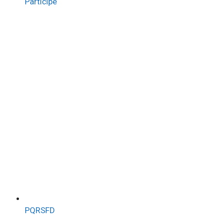
Participe
PQRSFD