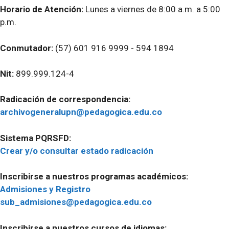
Horario de Atención:
Lunes a viernes de 8:00 a.m. a 5:00
p.m.
Conmutador:
(57) 601 916 9999 - 594 1894
Nit:
899.999.124-4
Radicación de correspondencia:
archivogeneralupn@pedagogica.edu.co
Sistema PQRSFD:
Crear y/o consultar estado radicación
Inscribirse a nuestros programas académicos:
Admisiones y Registro
sub_admisiones@pedagogica.edu.co
Inscribirse a nuestros cursos de idiomas: