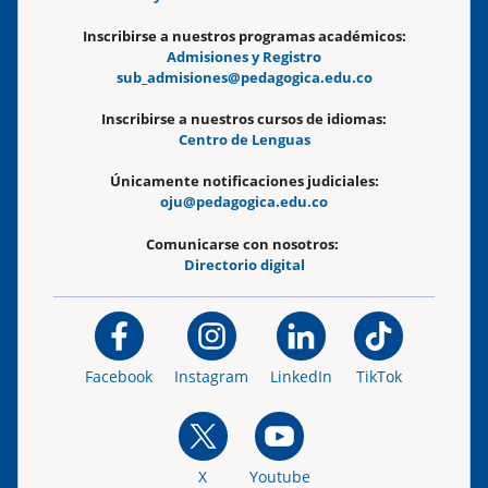
Inscribirse a nuestros programas académicos:
Admisiones y Registro
sub_admisiones@pedagogica.edu.co
Inscribirse a nuestros cursos de idiomas:
Centro de Lenguas
Únicamente notificaciones judiciales:
oju@pedagogica.edu.co
Comunicarse con nosotros:
Directorio digital
Facebook
Instagram
LinkedIn
TikTok
X
Youtube