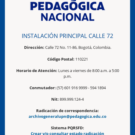
INSTALACIÓN PRINCIPAL CALLE 72
Dirección:
Calle 72 No. 11-86, Bogotá, Colombia.
Código Postal:
110221
Horario de Atención:
Lunes a viernes de 8:00 a.m. a 5:00
p.m.
Conmutador:
(57) 601 916 9999 - 594 1894
Nit:
899.999.124-4
Radicación de correspondencia:
archivogeneralupn@pedagogica.edu.co
Sistema PQRSFD:
Crear y/o consultar estado radicación