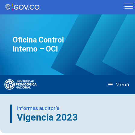
Saltar
al
contenido
Oficina Control
Interno – OCI
Menú
Informes auditoría
Vigencia 2023