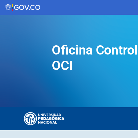
Saltar
al
contenido
Oficina Control
OCI