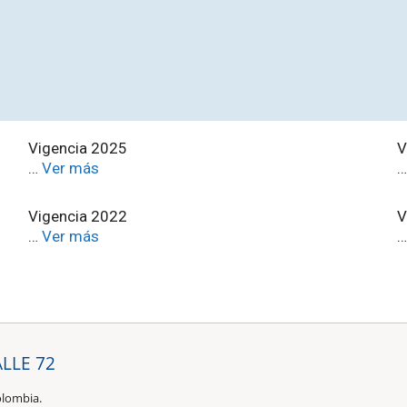
Vigencia 2025
V
…
Ver más
Vigencia 2022
V
…
Ver más
ALLE 72
olombia.