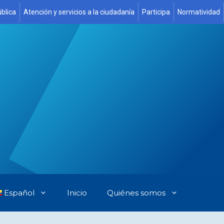
blica
Atención y servicios a la ciudadanía
Participa
Normatividad
Español
Inicio
Quiénes somos