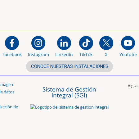
Facebook
Instagram
LinkedIn
TikTok
X
Youtube
CONOCE NUESTRAS INSTALACIONES
 imagen
Vigil
Sistema de Gestión
de datos
Integral (SGI)
ización de