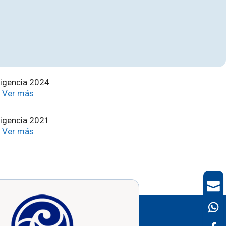
igencia 2024
…
Ver más
igencia 2021
…
Ver más