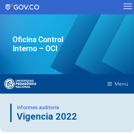
Saltar
al
contenido
Oficina Control
Interno – OCI
Menú
Informes auditoría
Vigencia 2022