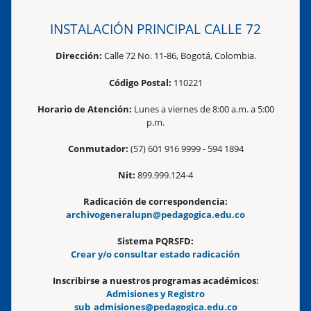
INSTALACIÓN PRINCIPAL CALLE 72
Dirección:
Calle 72 No. 11-86, Bogotá, Colombia.
Código Postal:
110221
Horario de Atención:
Lunes a viernes de 8:00 a.m. a 5:00
p.m.
Conmutador:
(57) 601 916 9999 - 594 1894
Nit:
899.999.124-4
Radicación de correspondencia:
archivogeneralupn@pedagogica.edu.co
Sistema PQRSFD:
Crear y/o consultar estado radicación
Inscribirse a nuestros programas académicos:
Admisiones y Registro
sub_admisiones@pedagogica.edu.co