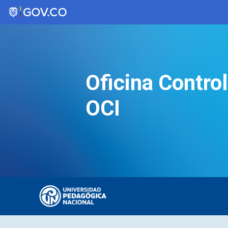
Saltar
al
contenido
Oficina Control
OCI