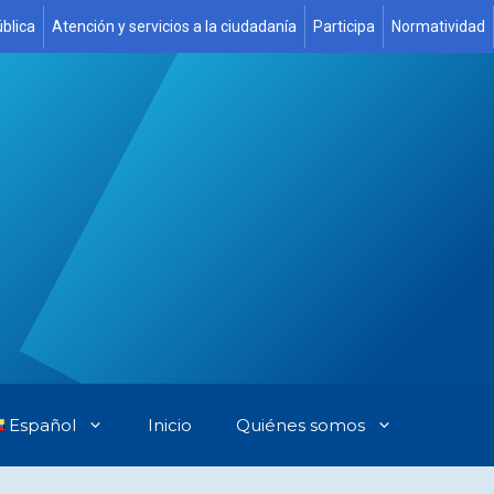
blica
Atención y servicios a la ciudadanía
Participa
Normatividad
Español
Inicio
Quiénes somos