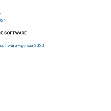
4
024
DE SOFTWARE
 software vigencia 2023