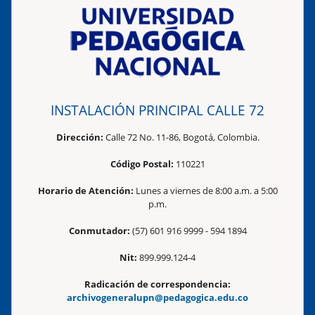
INSTALACIÓN PRINCIPAL CALLE 72
Dirección:
Calle 72 No. 11-86, Bogotá, Colombia.
Código Postal:
110221
Horario de Atención:
Lunes a viernes de 8:00 a.m. a 5:00
p.m.
Conmutador:
(57) 601 916 9999 - 594 1894
Nit:
899.999.124-4
Radicación de correspondencia:
archivogeneralupn@pedagogica.edu.co