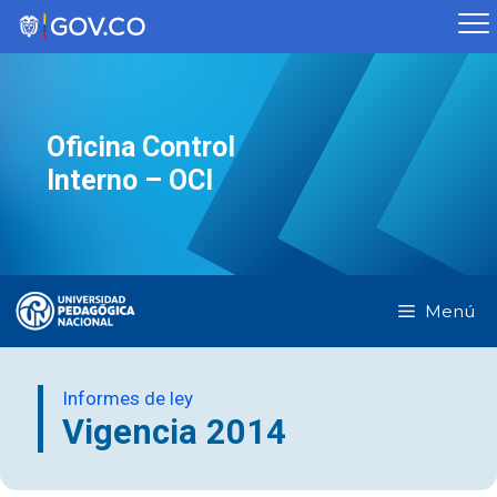
Saltar
al
contenido
Oficina Control
Interno – OCI
Menú
Informes de ley
Vigencia 2014