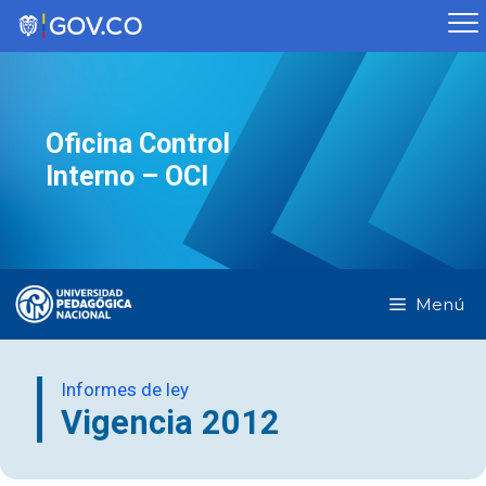
Saltar
al
contenido
Oficina Control
Interno – OCI
Menú
Informes de ley
Vigencia 2012