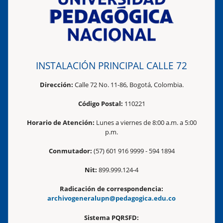
INSTALACIÓN PRINCIPAL CALLE 72
Dirección:
Calle 72 No. 11-86, Bogotá, Colombia.
Código Postal:
110221
Horario de Atención:
Lunes a viernes de 8:00 a.m. a 5:00
p.m.
Conmutador:
(57) 601 916 9999 - 594 1894
Nit:
899.999.124-4
Radicación de correspondencia:
archivogeneralupn@pedagogica.edu.co
Sistema PQRSFD: