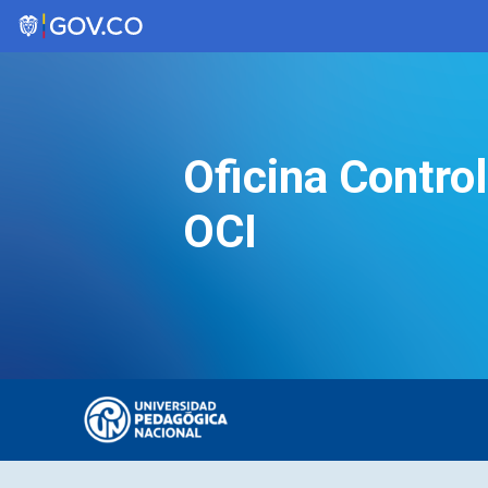
Saltar
al
contenido
Oficina Control
OCI