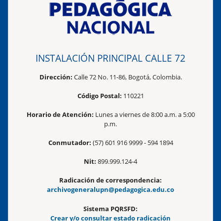
INSTALACIÓN PRINCIPAL CALLE 72
Dirección:
Calle 72 No. 11-86, Bogotá, Colombia.
Código Postal:
110221
Horario de Atención:
Lunes a viernes de 8:00 a.m. a 5:00
p.m.
Conmutador:
(57) 601 916 9999 - 594 1894
Nit:
899.999.124-4
Radicación de correspondencia:
archivogeneralupn@pedagogica.edu.co
Sistema PQRSFD:
Crear y/o consultar estado radicación