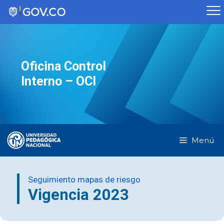
Saltar
al
contenido
Oficina Control
Interno – OCI
Menú
Seguimiento mapas de riesgo
Vigencia 2023