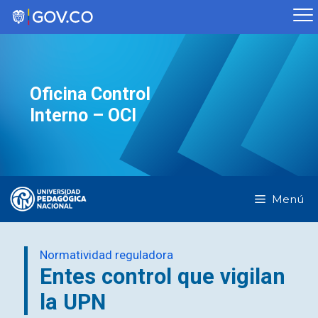
Saltar
al
contenido
Oficina Control
Interno – OCI
Menú
Normatividad reguladora
Entes control que vigilan
la UPN