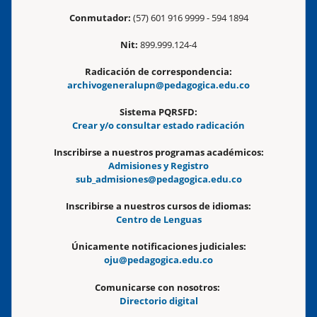
Conmutador:
(57) 601 916 9999 - 594 1894
Nit:
899.999.124-4
Radicación de correspondencia:
archivogeneralupn@pedagogica.edu.co
Sistema PQRSFD:
Crear y/o consultar estado radicación
Inscribirse a nuestros programas académicos:
Admisiones y Registro
sub_admisiones@pedagogica.edu.co
Inscribirse a nuestros cursos de idiomas:
Centro de Lenguas
Únicamente notificaciones judiciales:
oju@pedagogica.edu.co
Comunicarse con nosotros:
Directorio digital