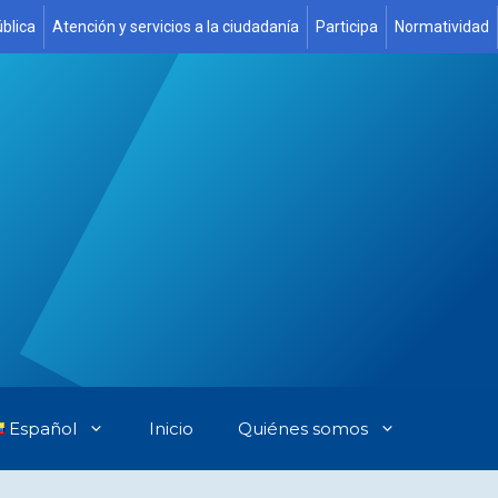
blica
Atención y servicios a la ciudadanía
Participa
Normatividad
Español
Inicio
Quiénes somos