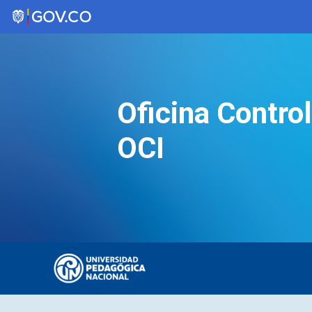
Saltar
al
contenido
Oficina Control
OCI