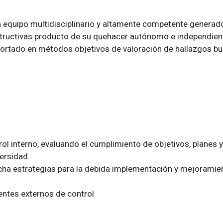
n equipo multidisciplinario y altamente competente generad
uctivas producto de su quehacer autónomo e independiente 
oportado en métodos objetivos de valoración de hallazgos b
trol interno, evaluando el cumplimiento de objetivos, planes
versidad
rcha estrategias para la debida implementación y mejoramien
 entes externos de control