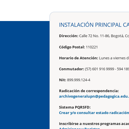
INSTALACIÓN PRINCIPAL C
Dirección:
Calle 72 No. 11-86, Bogotá, C
Código Postal:
110221
Horario de Atención:
Lunes a viernes de
Conmutador:
(57) 601 916 9999 - 594 18
Nit:
899.999.124-4
Radicación de correspondencia:
archivogeneralupn@pedagogica.edu
Sistema PQRSFD:
Crear y/o consultar estado radicació
Inscribirse a nuestros programas aca