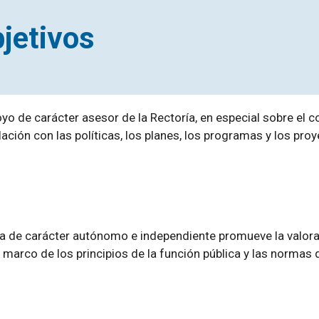
bjetivos
yo de carácter asesor de la Rectoría, en especial sobre el c
ación con las políticas, los planes, los programas y los pro
 de carácter autónomo e independiente promueve la valoració
marco de los principios de la función pública y las normas qu