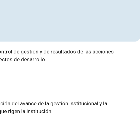
ontrol de gestión y de resultados de las acciones
yectos de desarrollo.
n del avance de la gestión institucional y la
e rigen la institución.