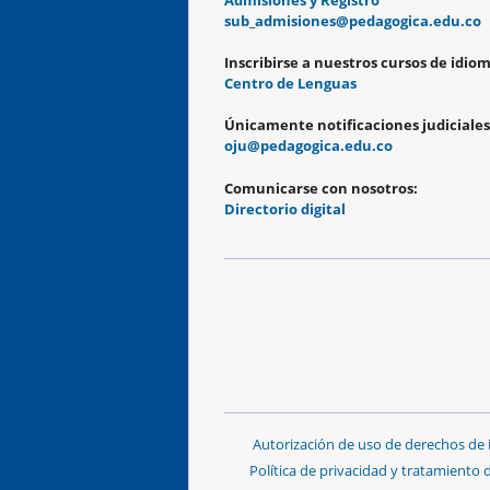
Admisiones y Registro
sub_admisiones@pedagogica.edu.co
Inscribirse a nuestros cursos de idiom
Centro de Lenguas
Únicamente notificaciones judiciales
oju@pedagogica.edu.co
Comunicarse con nosotros:
Directorio digital
Autorización de uso de derechos de
Política de privacidad y tratamiento 