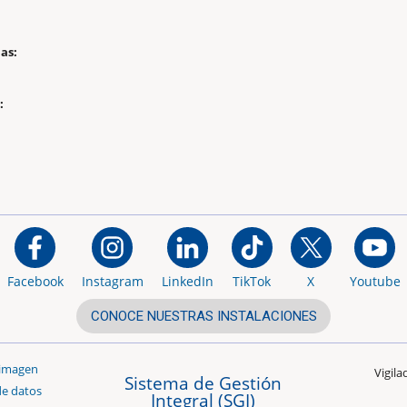
as:
:
Facebook
Instagram
LinkedIn
TikTok
X
Youtube
CONOCE NUESTRAS INSTALACIONES
 imagen
Vigil
Sistema de Gestión
de datos
Integral (SGI)